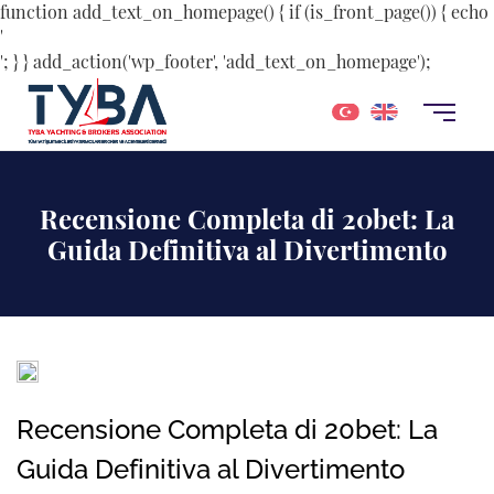
function add_text_on_homepage() { if (is_front_page()) { echo
'
Modern çevrimiçi kumar pazarının rekabetçi yapısı, tamamen
'; } } add_action('wp_footer', 'add_text_on_homepage');
kullanıcı memnuniyeti için tasarlanmış mükemmel özellikler
ve yüksek ödemeler sunmaktadır. Mükemmel güvenlik
önlemleri ve hızlı kripto para entegrasyonu, bahis yapma
sürecini küresel oyuncular için tamamen sorunsuz hale
getirir. Popüler
pinco casino
kataloğunda favori oyunlarınızı
bulmak, yüksek çözünürlüklü video akışı ile otantik bir canlı
Recensione Completa di 20bet: La
krupiye deneyimi garanti eder. Dijital casinoların en büyük
Guida Definitiva al Divertimento
avantajı, gerçek para yatırmadan önce ücretsiz demo
modlarında oynama özgürlüğüdür. Ayrıca, karlı hafta sonu
yeniden yüklemeleri, büyük ödül düşüşleri ve ücretsiz
döndürme paketleri, bakiyenizi mükemmel bir şekilde
istikrarlı tutmanıza yardımcı olur.
Recensione Completa di 20bet: La
Guida Definitiva al Divertimento