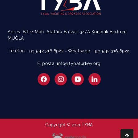
Adres: Bitez Mah. Atatürk Bulvarı 34/A Konacık Bodrum
MUĞLA
Telefon: +90 542 316 8922
Whatsapp: +90 542 316 8922
E-posta: info@tybaturkey.org
Copyright © 2021 TYBA