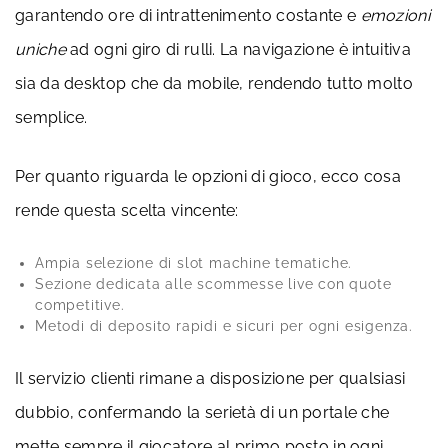
garantendo ore di intrattenimento costante e
emozioni
uniche
ad ogni giro di rulli. La navigazione è intuitiva
sia da desktop che da mobile, rendendo tutto molto
semplice.
Per quanto riguarda le opzioni di gioco, ecco cosa
rende questa scelta vincente:
Ampia selezione di slot machine tematiche.
Sezione dedicata alle scommesse live con quote
competitive.
Metodi di deposito rapidi e sicuri per ogni esigenza.
Il servizio clienti rimane a disposizione per qualsiasi
dubbio, confermando la serietà di un portale che
mette sempre il giocatore al primo posto in ogni