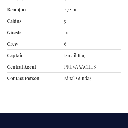
Beam(m)
7.72 m
Cabins
5
Guests
10
Crew
6
Captain
İsmail Koç
Central Agent
PRUVA YACHTS
Contact Person
Nihal Gündaş