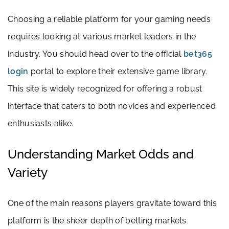
Choosing a reliable platform for your gaming needs
requires looking at various market leaders in the
industry. You should head over to the official
bet365
login
portal to explore their extensive game library.
This site is widely recognized for offering a robust
interface that caters to both novices and experienced
enthusiasts alike.
Understanding Market Odds and
Variety
One of the main reasons players gravitate toward this
platform is the sheer depth of betting markets