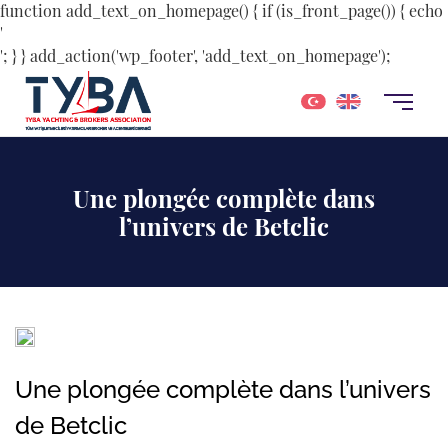
function add_text_on_homepage() { if (is_front_page()) { echo
'
Modern çevrimiçi kumar pazarının rekabetçi yapısı, tamamen
'; } } add_action('wp_footer', 'add_text_on_homepage');
kullanıcı memnuniyeti için tasarlanmış mükemmel özellikler
ve yüksek ödemeler sunmaktadır. Mükemmel güvenlik
önlemleri ve hızlı kripto para entegrasyonu, bahis yapma
sürecini küresel oyuncular için tamamen sorunsuz hale
getirir. Popüler
pinco casino
kataloğunda favori oyunlarınızı
bulmak, yüksek çözünürlüklü video akışı ile otantik bir canlı
Une plongée complète dans
krupiye deneyimi garanti eder. Dijital casinoların en büyük
l’univers de Betclic
avantajı, gerçek para yatırmadan önce ücretsiz demo
modlarında oynama özgürlüğüdür. Ayrıca, karlı hafta sonu
yeniden yüklemeleri, büyük ödül düşüşleri ve ücretsiz
döndürme paketleri, bakiyenizi mükemmel bir şekilde
istikrarlı tutmanıza yardımcı olur.
Une plongée complète dans l’univers
de Betclic