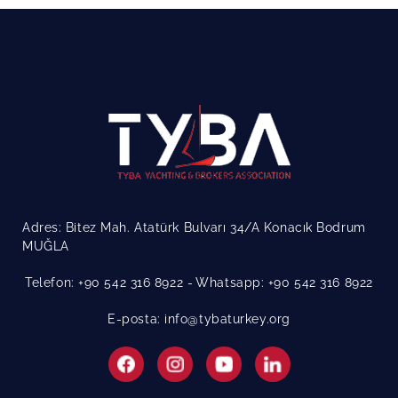
Adres: Bitez Mah. Atatürk Bulvarı 34/A Konacık Bodrum
MUĞLA
Telefon: +90 542 316 8922
Whatsapp: +90 542 316 8922
E-posta: info@tybaturkey.org