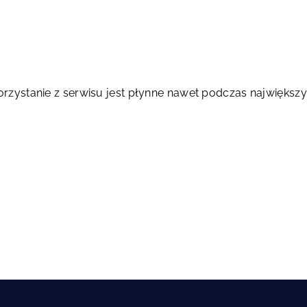
orzystanie z serwisu jest płynne nawet podczas największ