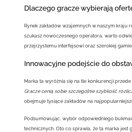
Dlaczego gracze wybierają ofert
Rynek zakładów wzajemnych w naszym kraju roz
szukasz nowoczesnego operatora, warto odwi
przejrzystemu interfejsowi oraz szerokiej gam
Innowacyjne podejście do obsta
Marka ta wyróżnia się na tle konkurencji przed
Gracze cenią sobie szczególnie szybkość rozli
obejmuje tysiące zakładów na najpopularniejs
Podsumowując, wybór odpowiedniego bukmachera
technicznych. Oto co sprawia, że ta marka jest