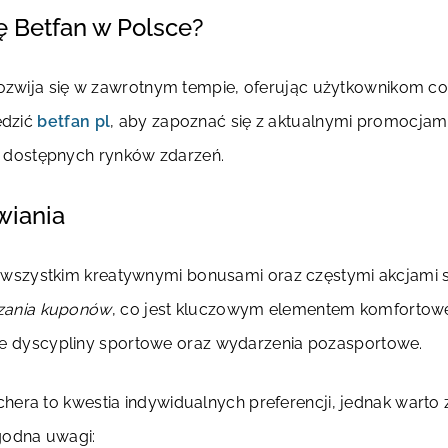
ę Betfan w Polsce?
wija się w zawrotnym tempie, oferując użytkownikom cora
edzić
betfan pl
, aby zapoznać się z aktualnymi promocjami
ie dostępnych rynków zdarzeń.
wiania
e wszystkim kreatywnymi bonusami oraz częstymi akcjami sp
czania kuponów
, co jest kluczowym elementem komfortowej
ze dyscypliny sportowe oraz wydarzenia pozasportowe.
 to kwestia indywidualnych preferencji, jednak warto z
 godna uwagi: