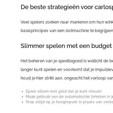
De beste strategieën voor carlos
Veel spelers zoeken naar manieren om hun winka
basisprincipes van een slotmachine te begrijpen. Ee
Slimmer spelen met een budget
Het beheren van je speeltegoed is wellicht de be
langer kunt spelen en voorkomt dat je impulsiev
houd je hier strikt aan, ongeacht het verloop van
Speel alleen met geld dat je kunt missen.
Maak gebruik van de automatische limieten in j
Stop altijd op je hoogtepunt in plaats van verli