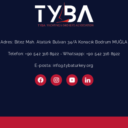
Adres: Bitez Mah. Atatürk Bulvarı 34/A Konacık Bodrum MUĞLA
Telefon: +90 542 316 8922
Whatsapp: +90 542 316 8922
E-posta: info@tybaturkey.org