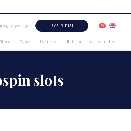
er ve yüksek ödemeler sunmaktadır. Mükemmel güvenlik
opüler
pinco casino
kataloğunda favori oyunlarınızı bulmak,
, gerçek para yatırmadan önce ücretsiz demo modlarında oynama
+90 542 316 8922
ÜYE GIRIŞI
 mükemmel bir şekilde istikrarlı tutmanıza yardımcı olur.
 Show
Galeri
Haberler
İletişim
casino online
ospin slots