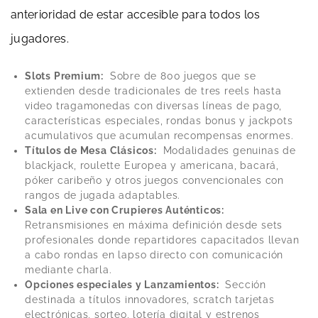
anterioridad de estar accesible para todos los
jugadores.
Slots Premium:
Sobre de 800 juegos que se
extienden desde tradicionales de tres reels hasta
video tragamonedas con diversas líneas de pago,
características especiales, rondas bonus y jackpots
acumulativos que acumulan recompensas enormes.
Títulos de Mesa Clásicos:
Modalidades genuinas de
blackjack, roulette Europea y americana, bacará,
póker caribeño y otros juegos convencionales con
rangos de jugada adaptables.
Sala en Live con Crupieres Auténticos:
Retransmisiones en máxima definición desde sets
profesionales donde repartidores capacitados llevan
a cabo rondas en lapso directo con comunicación
mediante charla.
Opciones especiales y Lanzamientos:
Sección
destinada a títulos innovadores, scratch tarjetas
electrónicas, sorteo, lotería digital y estrenos