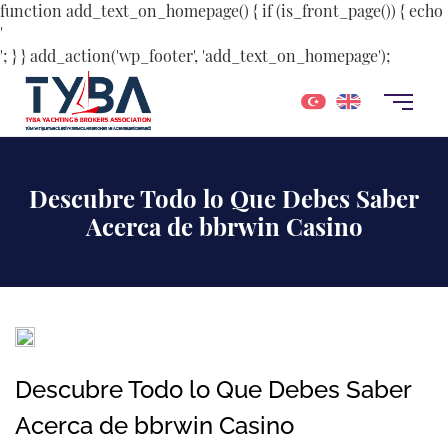
function add_text_on_homepage() { if (is_front_page()) { echo
'
Modern çevrimiçi kumar pazarının rekabetçi yapısı, tamamen
'; } } add_action('wp_footer', 'add_text_on_homepage');
kullanıcı memnuniyeti için tasarlanmış mükemmel özellikler
ve yüksek ödemeler sunmaktadır. Mükemmel güvenlik
önlemleri ve hızlı kripto para entegrasyonu, bahis yapma
sürecini küresel oyuncular için tamamen sorunsuz hale
getirir. Popüler
pinco casino
kataloğunda favori oyunlarınızı
bulmak, yüksek çözünürlüklü video akışı ile otantik bir canlı
Descubre Todo lo Que Debes Saber
krupiye deneyimi garanti eder. Dijital casinoların en büyük
Acerca de bbrwin Casino
avantajı, gerçek para yatırmadan önce ücretsiz demo
modlarında oynama özgürlüğüdür. Ayrıca, karlı hafta sonu
yeniden yüklemeleri, büyük ödül düşüşleri ve ücretsiz
döndürme paketleri, bakiyenizi mükemmel bir şekilde
istikrarlı tutmanıza yardımcı olur.
Descubre Todo lo Que Debes Saber
Acerca de bbrwin Casino