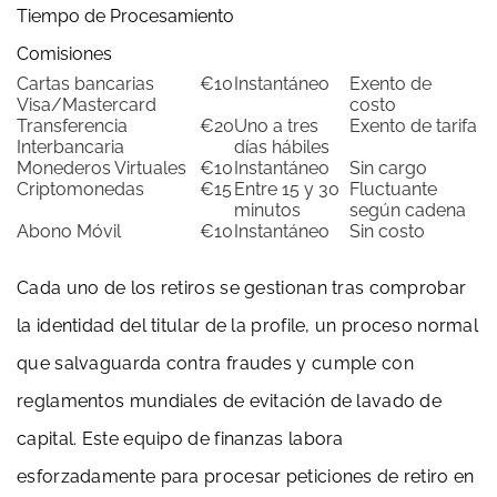
Tiempo de Procesamiento
Comisiones
Cartas bancarias
€10
Instantáneo
Exento de
Visa/Mastercard
costo
Transferencia
€20
Uno a tres
Exento de tarifa
Interbancaria
días hábiles
Monederos Virtuales
€10
Instantáneo
Sin cargo
Criptomonedas
€15
Entre 15 y 30
Fluctuante
minutos
según cadena
Abono Móvil
€10
Instantáneo
Sin costo
Cada uno de los retiros se gestionan tras comprobar
la identidad del titular de la profile, un proceso normal
que salvaguarda contra fraudes y cumple con
reglamentos mundiales de evitación de lavado de
capital. Este equipo de finanzas labora
esforzadamente para procesar peticiones de retiro en