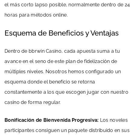
el más corto lapso posible, normalmente dentro de 24
horas para métodos online.
Esquema de Beneficios y Ventajas
Dentro de bbrwin Casino, cada apuesta suma a tu
avance en el seno de este plan de fidelización de
múltiples niveles. Nosotros hemos configurado un
esquema donde el beneficio se retorna
constantemente a los que escogen jugar con nuestro
casino de forma regular.
Bonificación de Bienvenida Progresiva:
Los noveles
participantes consiguen un paquete distribuido en sus