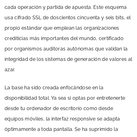
cada operación y partida de apuesta. Este esquema
usa cifrado SSL de doscientos cincuenta y seis bits, el
propio estándar que emplean las organizaciones
crediticias más importantes del mundo, certificado
por organismos auditoras autónomas que validan la
integridad de los sistemas de generación de valores al
azar.
La base ha sido creada enfocándose en la
disponibilidad total. Ya sea si optas por entretenerte
desde tu ordenador de escritorio como desde
equipos móviles, la interfaz responsive se adapta
óptimamente a toda pantalla. Se ha suprimido la