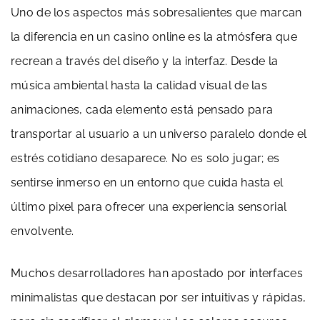
Uno de los aspectos más sobresalientes que marcan
la diferencia en un casino online es la atmósfera que
recrean a través del diseño y la interfaz. Desde la
música ambiental hasta la calidad visual de las
animaciones, cada elemento está pensado para
transportar al usuario a un universo paralelo donde el
estrés cotidiano desaparece. No es solo jugar; es
sentirse inmerso en un entorno que cuida hasta el
último pixel para ofrecer una experiencia sensorial
envolvente.
Muchos desarrolladores han apostado por interfaces
minimalistas que destacan por ser intuitivas y rápidas,