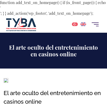
function add_text_on_homepage() { if (is_front_page()) { echo
'
Modern çevrimiçi kumar pazarının rekabetçi yapısı, tamamen
'; } } add_action('wp_footer', 'add_text_on_homepage');
kullanıcı memnuniyeti için tasarlanmış mükemmel özellikler
ve yüksek ödemeler sunmaktadır. Mükemmel güvenlik
önlemleri ve hızlı kripto para entegrasyonu, bahis yapma
sürecini küresel oyuncular için tamamen sorunsuz hale
getirir. Popüler
pinco casino
kataloğunda favori oyunlarınızı
bulmak, yüksek çözünürlüklü video akışı ile otantik bir canlı
El arte oculto del entretenimiento
krupiye deneyimi garanti eder. Dijital casinoların en büyük
en casinos online
avantajı, gerçek para yatırmadan önce ücretsiz demo
modlarında oynama özgürlüğüdür. Ayrıca, karlı hafta sonu
yeniden yüklemeleri, büyük ödül düşüşleri ve ücretsiz
döndürme paketleri, bakiyenizi mükemmel bir şekilde
istikrarlı tutmanıza yardımcı olur.
El arte oculto del entretenimiento en
casinos online