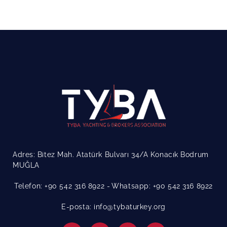
Adres: Bitez Mah. Atatürk Bulvarı 34/A Konacık Bodrum
MUĞLA
Telefon: +90 542 316 8922
Whatsapp: +90 542 316 8922
E-posta: info@tybaturkey.org