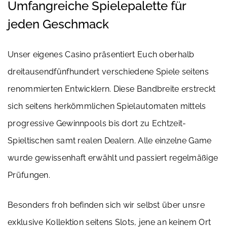
Umfangreiche Spielepalette für
jeden Geschmack
Unser eigenes Casino präsentiert Euch oberhalb
dreitausendfünfhundert verschiedene Spiele seitens
renommierten Entwicklern. Diese Bandbreite erstreckt
sich seitens herkömmlichen Spielautomaten mittels
progressive Gewinnpools bis dort zu Echtzeit-
Spieltischen samt realen Dealern. Alle einzelne Game
wurde gewissenhaft erwählt und passiert regelmäßige
Prüfungen.
Besonders froh befinden sich wir selbst über unsre
exklusive Kollektion seitens Slots, jene an keinem Ort