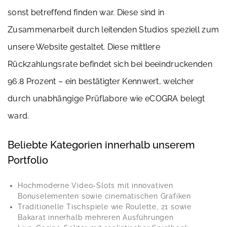
sonst betreffend finden war. Diese sind in
Zusammenarbeit durch leitenden Studios speziell zum
unsere Website gestaltet. Diese mittlere
Rückzahlungsrate befindet sich bei beeindruckenden
96.8 Prozent – ein bestätigter Kennwert, welcher
durch unabhängige Prüflabore wie eCOGRA belegt
ward.
Beliebte Kategorien innerhalb unserem
Portfolio
Hochmoderne Video-Slots mit innovativen
Bonuselementen sowie cinematischen Grafiken
Traditionelle Tischspiele wie Roulette, 21 sowie
Bakarat innerhalb mehreren Ausführungen