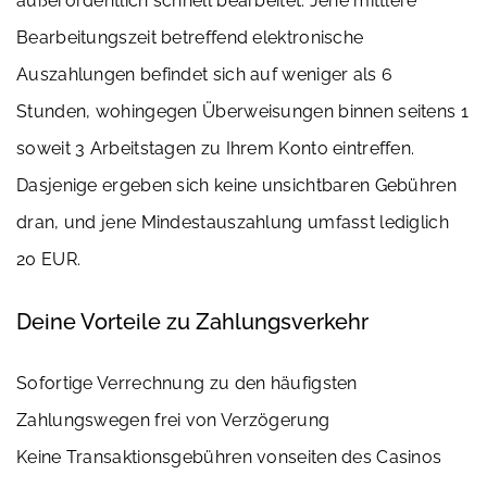
außerordentlich schnell bearbeitet. Jene mittlere
Bearbeitungszeit betreffend elektronische
Auszahlungen befindet sich auf weniger als 6
Stunden, wohingegen Überweisungen binnen seitens 1
soweit 3 Arbeitstagen zu Ihrem Konto eintreffen.
Dasjenige ergeben sich keine unsichtbaren Gebühren
dran, und jene Mindestauszahlung umfasst lediglich
20 EUR.
Deine Vorteile zu Zahlungsverkehr
Sofortige Verrechnung zu den häufigsten
Zahlungswegen frei von Verzögerung
Keine Transaktionsgebühren vonseiten des Casinos