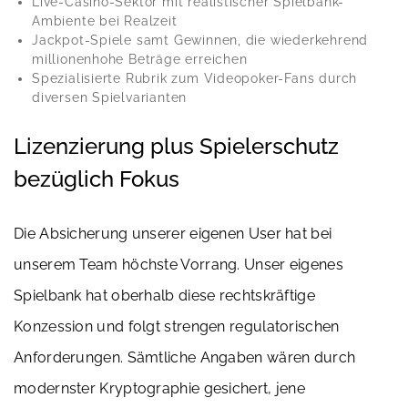
Live-Casino-Sektor mit realistischer Spielbank-
Ambiente bei Realzeit
Jackpot-Spiele samt Gewinnen, die wiederkehrend
millionenhohe Beträge erreichen
Spezialisierte Rubrik zum Videopoker-Fans durch
diversen Spielvarianten
Lizenzierung plus Spielerschutz
bezüglich Fokus
Die Absicherung unserer eigenen User hat bei
unserem Team höchste Vorrang. Unser eigenes
Spielbank hat oberhalb diese rechtskräftige
Konzession und folgt strengen regulatorischen
Anforderungen. Sämtliche Angaben wären durch
modernster Kryptographie gesichert, jene