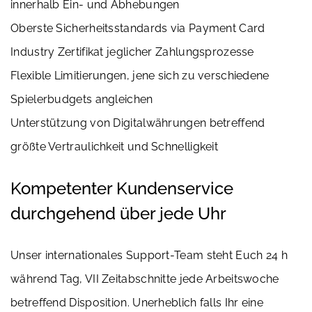
innerhalb Ein- und Abhebungen
Oberste Sicherheitsstandards via Payment Card
Industry Zertifikat jeglicher Zahlungsprozesse
Flexible Limitierungen, jene sich zu verschiedene
Spielerbudgets angleichen
Unterstützung von Digitalwährungen betreffend
größte Vertraulichkeit und Schnelligkeit
Kompetenter Kundenservice
durchgehend über jede Uhr
Unser internationales Support-Team steht Euch 24 h
während Tag, VII Zeitabschnitte jede Arbeitswoche
betreffend Disposition. Unerheblich falls Ihr eine