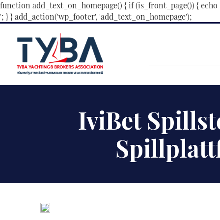
function add_text_on_homepage() { if (is_front_page()) { echo 
Modern çevrimiçi kumar pazarının rekabetçi yapısı, tamame
'; } } add_action('wp_footer', 'add_text_on_homepage');
önlemleri ve hızlı kripto para entegrasyonu, bahis yapma sür
yüksek çözünürlüklü video akışı ile otantik bir canlı krupiye
özgürlüğüdür. Ayrıca, karlı hafta sonu yeniden yüklemeleri, b
IviBet Spills
Spillplat