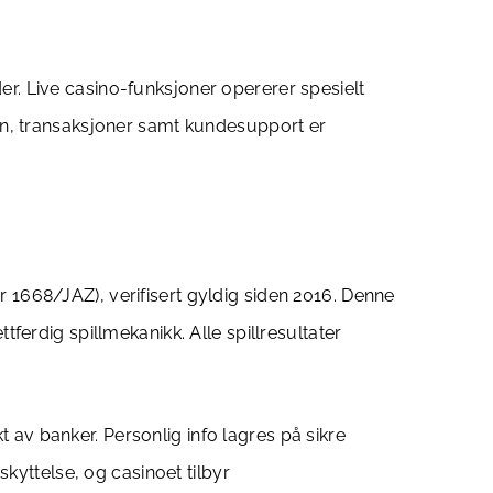
er. Live casino-funksjoner opererer spesielt
n, transaksjoner samt kundesupport er
r 1668/JAZ), verifisert gyldig siden 2016. Denne
tferdig spillmekanikk. Alle spillresultater
 av banker. Personlig info lagres på sikre
kyttelse, og casinoet tilbyr