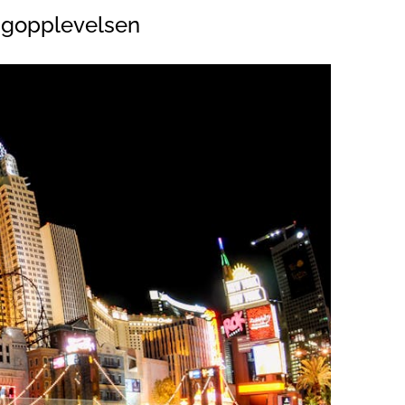
ingopplevelsen