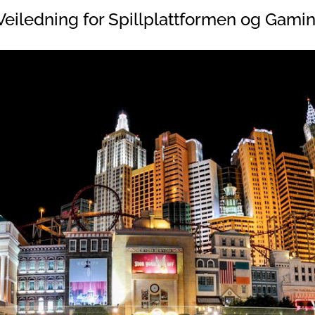
g Veiledning for Spillplattformen og Gam