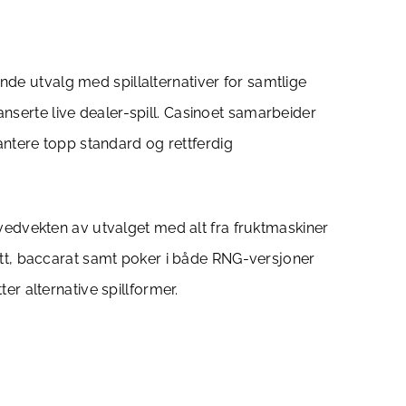
de utvalg med spillalternativer for samtlige
avanserte live dealer-spill. Casinoet samarbeider
tere topp standard og rettferdig
ovedvekten av utvalget med alt fra fruktmaskiner
lett, baccarat samt poker i både RNG-versjoner
er alternative spillformer.