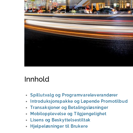
Innhold
Spillutvalg og Programvareleverandører
Introduksjonspakke og Løpende Promotilbud
Transaksjoner og Betalingsløsninger
Mobilopplevelse og Tilgjengelighet
Lisens og Beskyttelsestiltak
Hjelpeløsninger til Brukere