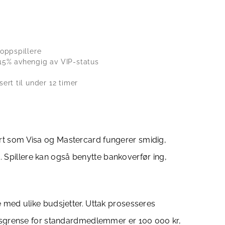
oppspillere
15% avhengig av VIP-status
rt til under 12 timer
ort som Visa og Mastercard fungerer smidig,
 Spillere kan også benytte bankoverfør ing,
e med ulike budsjetter. Uttak prosesseres
taksgrense for standardmedlemmer er 100 000 kr,