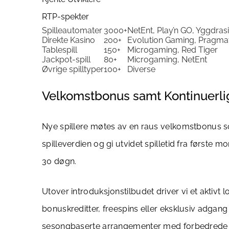
RTP-spekter
Spilleautomater
3000+
NetEnt, Play’n GO, Yggdrasi
Direkte Kasino
200+
Evolution Gaming, Pragmat
Tablespill
150+
Microgaming, Red Tiger
Jackpot-spill
80+
Microgaming, NetEnt
Øvrige spilltyper
100+
Diverse
Velkomstbonus samt Kontinuerl
Nye spillere møtes av en raus velkomstbonus so
spilleverdien og gi utvidet spilletid fra først
30 døgn.
Utover introduksjonstilbudet driver vi et aktiv
bonuskreditter, freespins eller eksklusiv adgan
sesongbaserte arrangementer med forbedrede 