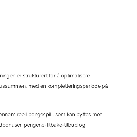
ngen er strukturert for å optimalisere
r bonussummen, med en kompletteringsperiode på
gjennom reell pengespill, som kan byttes mot
oadbonuser, pengene-tilbake-tilbud og