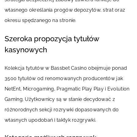
własnego określania progów depozytów, strat oraz
okresu spędzanego na stronie.
Szeroka propozycja tytułów
kasynowych
Kolekcja tytułów w Bassbet Casino obejmuje ponad
3500 tytułów od renomowanych producentów jak
NetEnt, Microgaming, Pragmatic Play Play i Evolution
Gaming. Użytkownicy są w stanie decydować z
różnorodnych sekcji rozrywki dopasowanych do
własnych upodobań i taktyk rozgrywki.