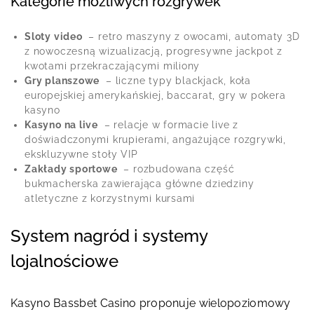
Kategorie możliwych rozgrywek
Sloty video
– retro maszyny z owocami, automaty 3D
z nowoczesną wizualizacją, progresywne jackpot z
kwotami przekraczającymi miliony
Gry planszowe
– liczne typy blackjack, koła
europejskiej amerykańskiej, baccarat, gry w pokera
kasyno
Kasyno na live
– relacje w formacie live z
doświadczonymi krupierami, angażujące rozgrywki,
ekskluzywne stoły VIP
Zakłady sportowe
– rozbudowana część
bukmacherska zawierająca główne dziedziny
atletyczne z korzystnymi kursami
System nagród i systemy
lojalnościowe
Kasyno Bassbet Casino proponuje wielopoziomowy