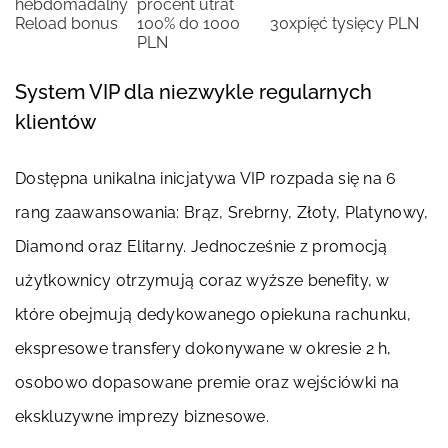
hebdomadalny
procent utrat
Reload bonus
100% do 1000
30x
pięć tysięcy PLN
PLN
System VIP dla niezwykle regularnych
klientów
Dostępna unikalna inicjatywa VIP rozpada się na 6
rang zaawansowania: Brąz, Srebrny, Złoty, Platynowy,
Diamond oraz Elitarny. Jednocześnie z promocją
użytkownicy otrzymują coraz wyższe benefity, w
które obejmują dedykowanego opiekuna rachunku,
ekspresowe transfery dokonywane w okresie 2 h,
osobowo dopasowane premie oraz wejściówki na
ekskluzywne imprezy biznesowe.