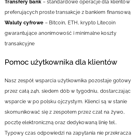
Transfery bank
– standardowe operacje dla klientów
preferujących proste transakcje z bankiem finansową
Waluty cyfrowe
– Bitcoin, ETH, krypto Litecoin
gwarantujące anonimowość i minimalne koszty
transakcyjne
Pomoc użytkownika dla klientów
Nasz zespół wsparcia użytkownika pozostaje gotowy
przez całą 24h, siedem dób w tygodniu, dostarczając
wsparcie w po polsku ojczystym. Klienci są w stanie
skomunikować się z zespołem przez czat na żywo,
pocztę elektroniczną oraz dedykowaną linię tel..
Typowy czas odpowiedzi na zapytania nie przekracza