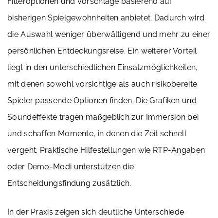
Filteroptionen und Vorschläge basierend auf
bisherigen Spielgewohnheiten anbietet. Dadurch wird
die Auswahl weniger überwältigend und mehr zu einer
persönlichen Entdeckungsreise. Ein weiterer Vorteil
liegt in den unterschiedlichen Einsatzmöglichkeiten,
mit denen sowohl vorsichtige als auch risikobereite
Spieler passende Optionen finden. Die Grafiken und
Soundeffekte tragen maßgeblich zur Immersion bei
und schaffen Momente, in denen die Zeit schnell
vergeht. Praktische Hilfestellungen wie RTP-Angaben
oder Demo-Modi unterstützen die
Entscheidungsfindung zusätzlich.
In der Praxis zeigen sich deutliche Unterschiede