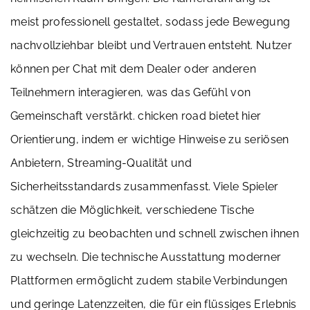
meist professionell gestaltet, sodass jede Bewegung
nachvollziehbar bleibt und Vertrauen entsteht. Nutzer
können per Chat mit dem Dealer oder anderen
Teilnehmern interagieren, was das Gefühl von
Gemeinschaft verstärkt. chicken road bietet hier
Orientierung, indem er wichtige Hinweise zu seriösen
Anbietern, Streaming-Qualität und
Sicherheitsstandards zusammenfasst. Viele Spieler
schätzen die Möglichkeit, verschiedene Tische
gleichzeitig zu beobachten und schnell zwischen ihnen
zu wechseln. Die technische Ausstattung moderner
Plattformen ermöglicht zudem stabile Verbindungen
und geringe Latenzzeiten, die für ein flüssiges Erlebnis