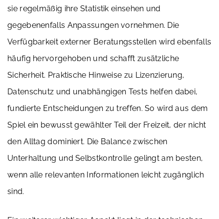
sie regelmäßig ihre Statistik einsehen und
gegebenenfalls Anpassungen vornehmen. Die
Verfügbarkeit externer Beratungsstellen wird ebenfalls
häufig hervorgehoben und schafft zusätzliche
Sicherheit. Praktische Hinweise zu Lizenzierung,
Datenschutz und unabhängigen Tests helfen dabei,
fundierte Entscheidungen zu treffen. So wird aus dem
Spiel ein bewusst gewählter Teil der Freizeit, der nicht
den Alltag dominiert. Die Balance zwischen
Unterhaltung und Selbstkontrolle gelingt am besten,
wenn alle relevanten Informationen leicht zugänglich
sind.