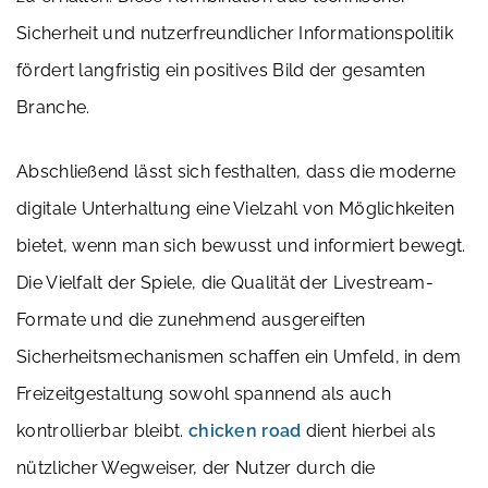
Sicherheit und nutzerfreundlicher Informationspolitik
fördert langfristig ein positives Bild der gesamten
Branche.
Abschließend lässt sich festhalten, dass die moderne
digitale Unterhaltung eine Vielzahl von Möglichkeiten
bietet, wenn man sich bewusst und informiert bewegt.
Die Vielfalt der Spiele, die Qualität der Livestream-
Formate und die zunehmend ausgereiften
Sicherheitsmechanismen schaffen ein Umfeld, in dem
Freizeitgestaltung sowohl spannend als auch
kontrollierbar bleibt.
chicken road
dient hierbei als
nützlicher Wegweiser, der Nutzer durch die