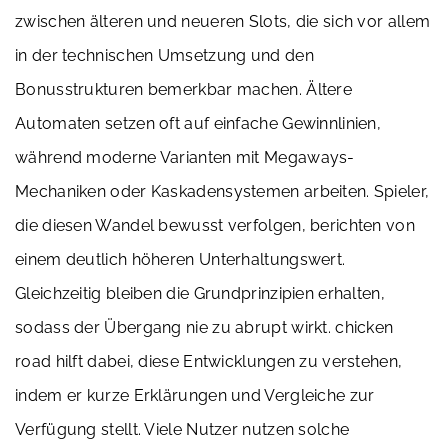
zwischen älteren und neueren Slots, die sich vor allem
in der technischen Umsetzung und den
Bonusstrukturen bemerkbar machen. Ältere
Automaten setzen oft auf einfache Gewinnlinien,
während moderne Varianten mit Megaways-
Mechaniken oder Kaskadensystemen arbeiten. Spieler,
die diesen Wandel bewusst verfolgen, berichten von
einem deutlich höheren Unterhaltungswert.
Gleichzeitig bleiben die Grundprinzipien erhalten,
sodass der Übergang nie zu abrupt wirkt. chicken
road hilft dabei, diese Entwicklungen zu verstehen,
indem er kurze Erklärungen und Vergleiche zur
Verfügung stellt. Viele Nutzer nutzen solche