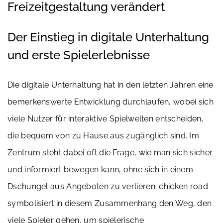
Freizeitgestaltung verändert
Der Einstieg in digitale Unterhaltung
und erste Spielerlebnisse
Die digitale Unterhaltung hat in den letzten Jahren eine
bemerkenswerte Entwicklung durchlaufen, wobei sich
viele Nutzer für interaktive Spielwelten entscheiden,
die bequem von zu Hause aus zugänglich sind. Im
Zentrum steht dabei oft die Frage, wie man sich sicher
und informiert bewegen kann, ohne sich in einem
Dschungel aus Angeboten zu verlieren. chicken road
symbolisiert in diesem Zusammenhang den Weg, den
viele Spieler gehen, um spielerische