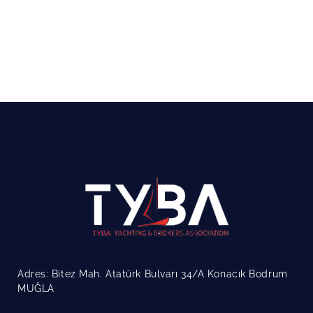
Adres: Bitez Mah. Atatürk Bulvarı 34/A Konacık Bodrum
MUĞLA