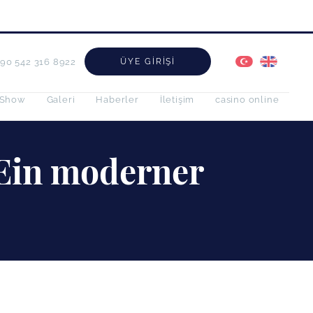
er ve yüksek ödemeler sunmaktadır. Mükemmel güvenlik
opüler
pinco casino
kataloğunda favori oyunlarınızı bulmak,
, gerçek para yatırmadan önce ücretsiz demo modlarında oynama
+90 542 316 8922
ÜYE GIRIŞI
 mükemmel bir şekilde istikrarlı tutmanıza yardımcı olur.
 Show
Galeri
Haberler
İletişim
casino online
 Ein moderner