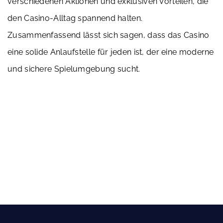
verschiedenen Aktionen und exklusiven Vorteilen, die
den Casino-Alltag spannend halten.
Zusammenfassend lässt sich sagen, dass das Casino
eine solide Anlaufstelle für jeden ist, der eine moderne
und sichere Spielumgebung sucht.