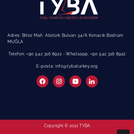
Adres: Bitez Mah. Atatürk Bulvarı 34/A Konacık Bodrum
MUĞLA
Telefon: +90 542 316 8922
Whatsapp: +90 542 316 8922
E-posta: info@tybaturkey.org
Copyright © 2021 TYBA