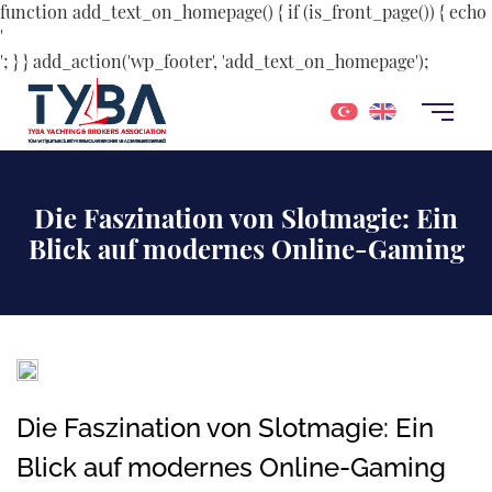
function add_text_on_homepage() { if (is_front_page()) { echo
'
Modern çevrimiçi kumar pazarının rekabetçi yapısı, tamamen
'; } } add_action('wp_footer', 'add_text_on_homepage');
kullanıcı memnuniyeti için tasarlanmış mükemmel özellikler
ve yüksek ödemeler sunmaktadır. Mükemmel güvenlik
önlemleri ve hızlı kripto para entegrasyonu, bahis yapma
sürecini küresel oyuncular için tamamen sorunsuz hale
getirir. Popüler
pinco casino
kataloğunda favori oyunlarınızı
bulmak, yüksek çözünürlüklü video akışı ile otantik bir canlı
Die Faszination von Slotmagie: Ein
krupiye deneyimi garanti eder. Dijital casinoların en büyük
Blick auf modernes Online-Gaming
avantajı, gerçek para yatırmadan önce ücretsiz demo
modlarında oynama özgürlüğüdür. Ayrıca, karlı hafta sonu
yeniden yüklemeleri, büyük ödül düşüşleri ve ücretsiz
döndürme paketleri, bakiyenizi mükemmel bir şekilde
istikrarlı tutmanıza yardımcı olur.
Die Faszination von Slotmagie: Ein
Blick auf modernes Online-Gaming