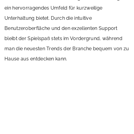
ein hervorragendes Umfeld für kurzweilige
Unterhaltung bietet. Durch die intuitive
Benutzeroberfläche und den exzellenten Support
bleibt der Spielspaß stets im Vordergrund, während
man die neuesten Trends der Branche bequem von zu
Hause aus entdecken kann.