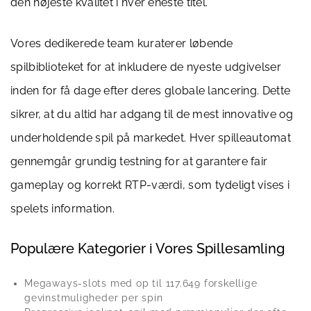
den højeste kvalitet i hver eneste titel.
Vores dedikerede team kuraterer løbende
spilbiblioteket for at inkludere de nyeste udgivelser
inden for få dage efter deres globale lancering. Dette
sikrer, at du altid har adgang til de mest innovative og
underholdende spil på markedet. Hver spilleautomat
gennemgår grundig testning for at garantere fair
gameplay og korrekt RTP-værdi, som tydeligt vises i
spelets information.
Populære Kategorier i Vores Spillesamling
Megaways-slots med op til 117.649 forskellige
gevinstmuligheder per spin