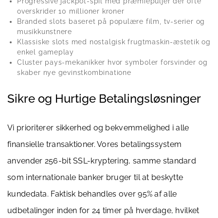
Progressive jackpot-spil med præmiepuljer der ofte
overskrider 10 millioner kroner
Branded slots baseret på populære film, tv-serier og
musikkunstnere
Klassiske slots med nostalgisk frugtmaskin-æstetik og
enkel gameplay
Cluster pays-mekanikker hvor symboler forsvinder og
skaber nye gevinstkombinatione
Sikre og Hurtige Betalingsløsninger
Vi prioriterer sikkerhed og bekvemmelighed i alle
finansielle transaktioner. Vores betalingssystem
anvender 256-bit SSL-kryptering, samme standard
som internationale banker bruger til at beskytte
kundedata. Faktisk behandles over 95% af alle
udbetalinger inden for 24 timer på hverdage, hvilket