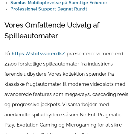
Sømløs Mobiloplevelse på Samtlige Enheder
Professionel Support Døgnet Rundt
Vores Omfattende Udvalg af
Spilleautomater
På
https://slotsvader.dk/
præsenterer vi mere end
2.500 forskellige spilleautomater fra industriens
førende udbydere. Vores kollektion spænder fra
klassiske frugtautomater til moderne videoslots med
avancerede features som megaways, cascading reels
og progressive jackpots. Vi samarbejder med
anerkendte spiludbydere såsom NetEnt, Pragmatic
Play, Evolution Gaming og Microgaming for at sikre