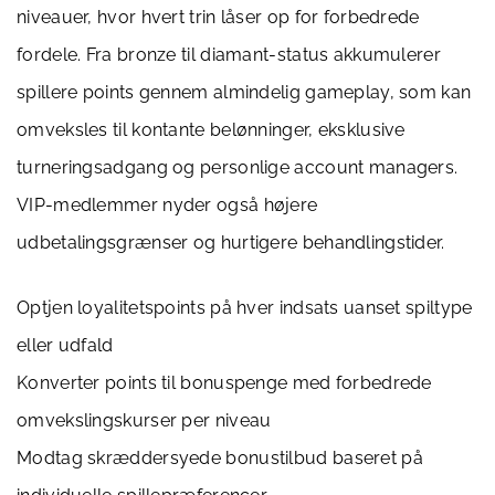
niveauer, hvor hvert trin låser op for forbedrede
fordele. Fra bronze til diamant-status akkumulerer
spillere points gennem almindelig gameplay, som kan
omveksles til kontante belønninger, eksklusive
turneringsadgang og personlige account managers.
VIP-medlemmer nyder også højere
udbetalingsgrænser og hurtigere behandlingstider.
Optjen loyalitetspoints på hver indsats uanset spiltype
eller udfald
Konverter points til bonuspenge med forbedrede
omvekslingskurser per niveau
Modtag skræddersyede bonustilbud baseret på