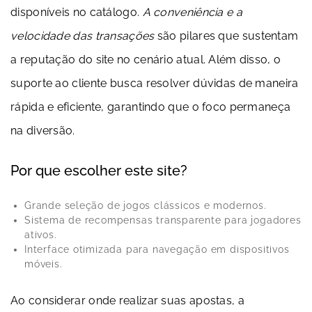
disponíveis no catálogo.
A conveniência e a
velocidade das transações
são pilares que sustentam
a reputação do site no cenário atual. Além disso, o
suporte ao cliente busca resolver dúvidas de maneira
rápida e eficiente, garantindo que o foco permaneça
na diversão.
Por que escolher este site?
Grande seleção de jogos clássicos e modernos.
Sistema de recompensas transparente para jogadores
ativos.
Interface otimizada para navegação em dispositivos
móveis.
Ao considerar onde realizar suas apostas, a