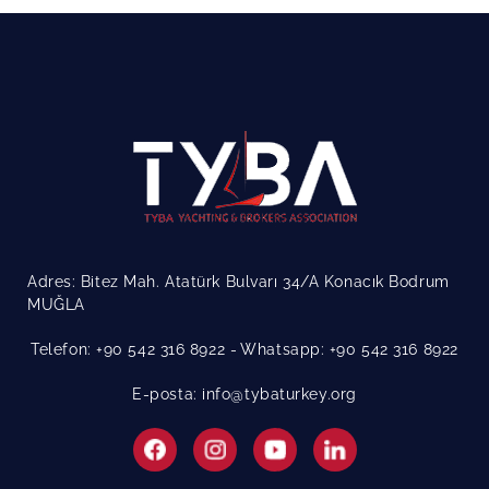
Adres: Bitez Mah. Atatürk Bulvarı 34/A Konacık Bodrum
MUĞLA
Telefon: +90 542 316 8922
Whatsapp: +90 542 316 8922
E-posta: info@tybaturkey.org