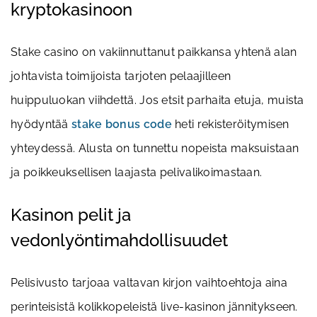
kryptokasinoon
Stake casino on vakiinnuttanut paikkansa yhtenä alan
johtavista toimijoista tarjoten pelaajilleen
huippuluokan viihdettä. Jos etsit parhaita etuja, muista
hyödyntää
stake bonus code
heti rekisteröitymisen
yhteydessä. Alusta on tunnettu nopeista maksuistaan
ja poikkeuksellisen laajasta pelivalikoimastaan.
Kasinon pelit ja
vedonlyöntimahdollisuudet
Pelisivusto tarjoaa valtavan kirjon vaihtoehtoja aina
perinteisistä kolikkopeleistä live-kasinon jännitykseen.