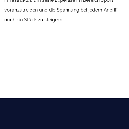
Infrastruktur, um seine Expertise im Bereich Sport
voranzutreiben und die Spannung bei jedem Anpfiff
noch ein Stück zu steigern.