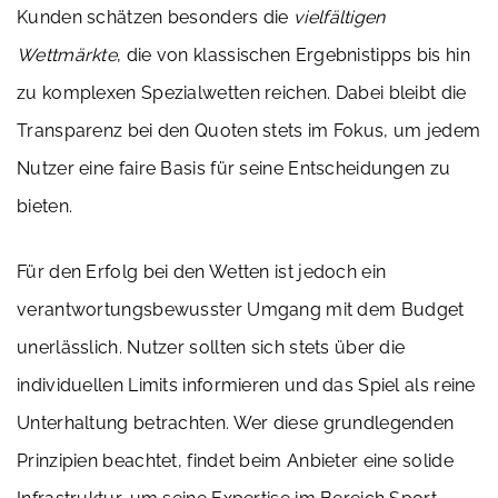
Kunden schätzen besonders die
vielfältigen
Wettmärkte
, die von klassischen Ergebnistipps bis hin
zu komplexen Spezialwetten reichen. Dabei bleibt die
Transparenz bei den Quoten stets im Fokus, um jedem
Nutzer eine faire Basis für seine Entscheidungen zu
bieten.
Für den Erfolg bei den Wetten ist jedoch ein
verantwortungsbewusster Umgang mit dem Budget
unerlässlich. Nutzer sollten sich stets über die
individuellen Limits informieren und das Spiel als reine
Unterhaltung betrachten. Wer diese grundlegenden
Prinzipien beachtet, findet beim Anbieter eine solide