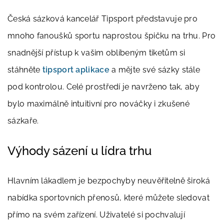
Česká sázková kancelář Tipsport představuje pro
mnoho fanoušků sportu naprostou špičku na trhu. Pro
snadnější přístup k vašim oblíbeným tiketům si
stáhněte
tipsport aplikace
a mějte své sázky stále
pod kontrolou. Celé prostředí je navrženo tak, aby
bylo maximálně intuitivní pro nováčky i zkušené
sázkaře.
Výhody sázení u lídra trhu
Hlavním lákadlem je bezpochyby neuvěřitelně široká
nabídka sportovních přenosů, které můžete sledovat
přímo na svém zařízení. Uživatelé si pochvalují