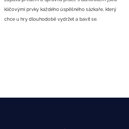
klíčovými prvky každého úspěšného sázkaře, který
chce u hry dlouhodobě vydržet a bavit se.