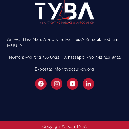
Adres: Bitez Mah. Atatürk Bulvarı 34/A Konacık Bodrum
MUĞLA
Telefon: +90 542 316 8922
Whatsapp: +90 542 316 8922
E-posta: info@tybaturkey.org
Copyright © 2021 TYBA