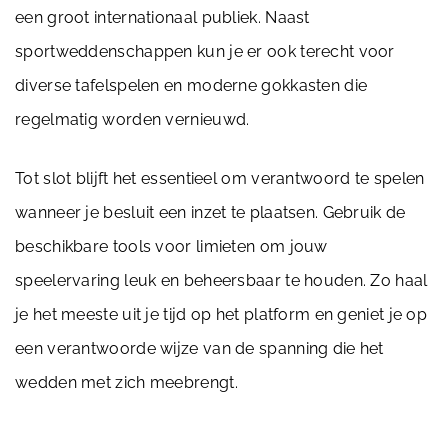
een groot internationaal publiek. Naast
sportweddenschappen kun je er ook terecht voor
diverse tafelspelen en moderne gokkasten die
regelmatig worden vernieuwd.
Tot slot blijft het essentieel om verantwoord te spelen
wanneer je besluit een inzet te plaatsen. Gebruik de
beschikbare tools voor limieten om jouw
speelervaring leuk en beheersbaar te houden. Zo haal
je het meeste uit je tijd op het platform en geniet je op
een verantwoorde wijze van de spanning die het
wedden met zich meebrengt.