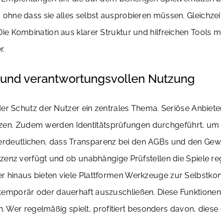
 ohne dass sie alles selbst ausprobieren müssen. Gleichzeit
 Die Kombination aus klarer Struktur und hilfreichen Tools
r.
t und verantwortungsvollen Nutzung
t der Schutz der Nutzer ein zentrales Thema. Seriöse Anbie
en. Zudem werden Identitätsprüfungen durchgeführt, um si
rdeutlichen, dass Transparenz bei den AGBs und den Gewinn
 Lizenz verfügt und ob unabhängige Prüfstellen die Spiele
r hinaus bieten viele Plattformen Werkzeuge zur Selbstkon
temporär oder dauerhaft auszuschließen. Diese Funktionen s
Wer regelmäßig spielt, profitiert besonders davon, diese