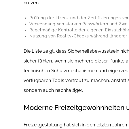
nutzen.
Prüfung der Lizenz und der Zertifizierungen vo
Verwendung von starken Passwörtern und Zwei-
Regelmäßige Kontrolle der eigenen Einsatzhöh
Nutzung von Reality-Checks während längerer 
Die Liste zeigt, dass Sicherheitsbewusstsein nic
sicher fühlen, wenn sie mehrere dieser Punkte 
technischen Schutzmechanismen und eigenverantw
verfügbaren Tools vertraut zu machen, anstatt 
sondern auch nachhaltiger.
Moderne Freizeitgewohnheiten u
Freizeitgestaltung hat sich in den letzten Jahre