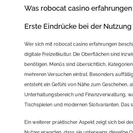
Was robocat casino erfahrungen 
Erste Eindrücke bei der Nutzun
Wer sich mit robocat casino erfahrungen beschä
digitale Freizeitkultur. Die Oberflächen sind in
benötigen. Menüs sind übersichtlich, Kategorien
mehreren Versuchen eintrat. Besonders auffälli
entsteht ein Gefühl von Nähe zum Geschehen, al
Unterhaltungsbereich und Finanzverwaltung, was
Tischspielen und modernen Slotvarianten. Das s
Ein weiterer praktischer Aspekt zeigt sich bei d
Nutzer erwarten, dass sie unterwegs dieselbe Q