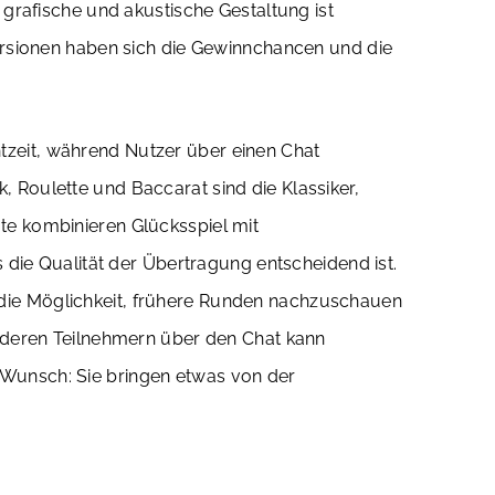
e grafische und akustische Gestaltung ist
 Versionen haben sich die Gewinnchancen und die
htzeit, während Nutzer über einen Chat
, Roulette und Baccarat sind die Klassiker,
e kombinieren Glücksspiel mit
die Qualität der Übertragung entscheidend ist.
m die Möglichkeit, frühere Runden nachzuschauen
 anderen Teilnehmern über den Chat kann
n Wunsch: Sie bringen etwas von der