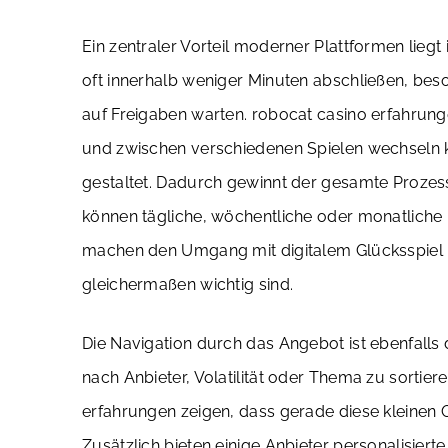
Ein zentraler Vorteil moderner Plattformen lieg
oft innerhalb weniger Minuten abschließen, be
auf Freigaben warten. robocat casino erfahrung
und zwischen verschiedenen Spielen wechseln k
gestaltet. Dadurch gewinnt der gesamte Prozess a
können tägliche, wöchentliche oder monatliche
machen den Umgang mit digitalem Glücksspiel p
gleichermaßen wichtig sind.
Die Navigation durch das Angebot ist ebenfalls
nach Anbieter, Volatilität oder Thema zu sortier
erfahrungen zeigen, dass gerade diese kleinen
Zusätzlich bieten einige Anbieter personalisier