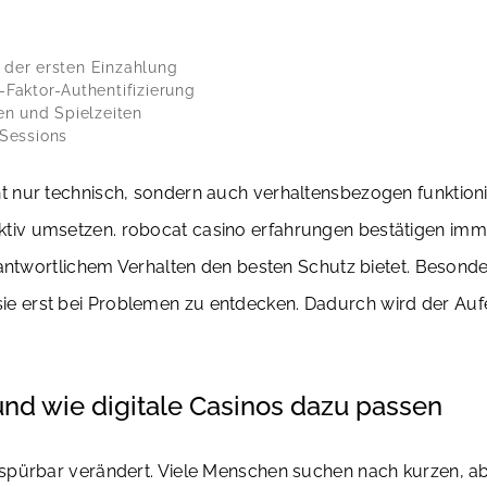
r der ersten Einzahlung
Faktor-Authentifizierung
en und Spielzeiten
Sessions
ht nur technisch, sondern auch verhaltensbezogen funktionier
aktiv umsetzen. robocat casino erfahrungen bestätigen imm
ortlichem Verhalten den besten Schutz bietet. Besonders h
sie erst bei Problemen zu entdecken. Dadurch wird der Aufe
nd wie digitale Casinos dazu passen
n spürbar verändert. Viele Menschen suchen nach kurzen, aber