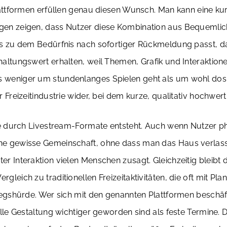
Plattformen erfüllen genau diesen Wunsch. Man kann eine ku
ngen zeigen, dass Nutzer diese Kombination aus Bequemli
was zu dem Bedürfnis nach sofortiger Rückmeldung passt, da
haltungswert erhalten, weil Themen, Grafik und Interaktion
es weniger um stundenlanges Spielen geht als um wohl do
r Freizeitindustrie wider, bei dem kurze, qualitativ hochwe
die durch Livestream-Formate entsteht. Auch wenn Nutzer ph
ine gewisse Gemeinschaft, ohne dass man das Haus verlas
r Interaktion vielen Menschen zusagt. Gleichzeitig bleibt d
rgleich zu traditionellen Freizeitaktivitäten, die oft mit 
iegshürde. Wer sich mit den genannten Plattformen beschäftig
uelle Gestaltung wichtiger geworden sind als feste Termine.