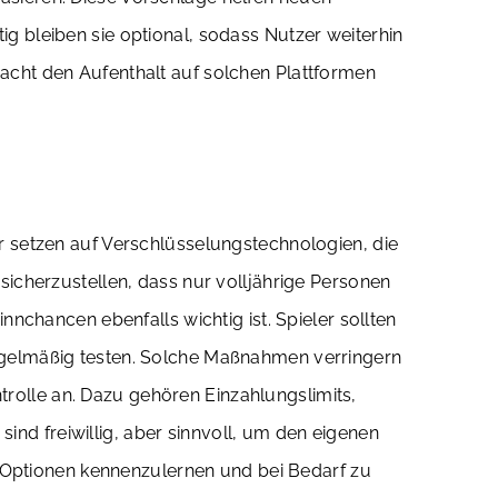
ig bleiben sie optional, sodass Nutzer weiterhin
 macht den Aufenthalt auf solchen Plattformen
ter setzen auf Verschlüsselungstechnologien, die
cherzustellen, dass nur volljährige Personen
chancen ebenfalls wichtig ist. Spieler sollten
 regelmäßig testen. Solche Maßnahmen verringern
trolle an. Dazu gehören Einzahlungslimits,
ind freiwillig, aber sinnvoll, um den eigenen
 Optionen kennenzulernen und bei Bedarf zu