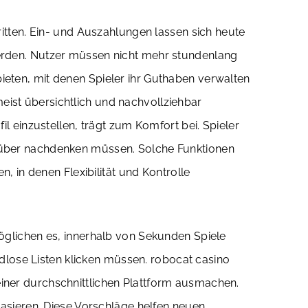
ritten. Ein- und Auszahlungen lassen sich heute
werden. Nutzer müssen nicht mehr stundenlang
ieten, mit denen Spieler ihr Guthaben verwalten
ist übersichtlich und nachvollziehbar
l einzustellen, trägt zum Komfort bei. Spieler
arüber nachdenken müssen. Solche Funktionen
in denen Flexibilität und Kontrolle
möglichen es, innerhalb von Sekunden Spiele
ndlose Listen klicken müssen. robocat casino
iner durchschnittlichen Plattform ausmachen.
basieren. Diese Vorschläge helfen neuen