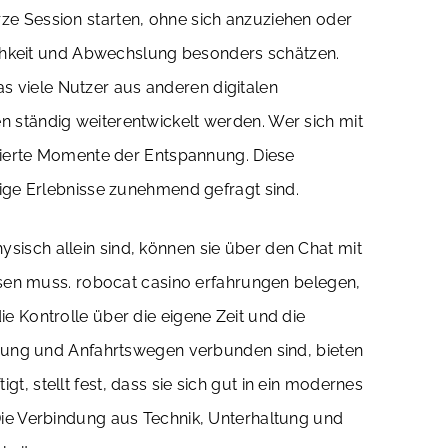
rze Session starten, ohne sich anzuziehen oder
chkeit und Abwechslung besonders schätzen.
s viele Nutzer aus anderen digitalen
en ständig weiterentwickelt werden. Wer sich mit
sierte Momente der Entspannung. Diese
rtige Erlebnisse zunehmend gefragt sind.
ysisch allein sind, können sie über den Chat mit
sen muss. robocat casino erfahrungen belegen,
ie Kontrolle über die eigene Zeit und die
Planung und Anfahrtswegen verbunden sind, bieten
t, stellt fest, dass sie sich gut in ein modernes
 Die Verbindung aus Technik, Unterhaltung und