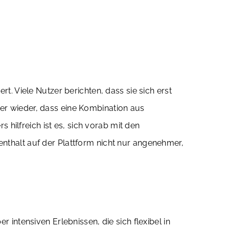
t. Viele Nutzer berichten, dass sie sich erst
er wieder, dass eine Kombination aus
ilfreich ist es, sich vorab mit den
nthalt auf der Plattform nicht nur angenehmer,
 intensiven Erlebnissen, die sich flexibel in