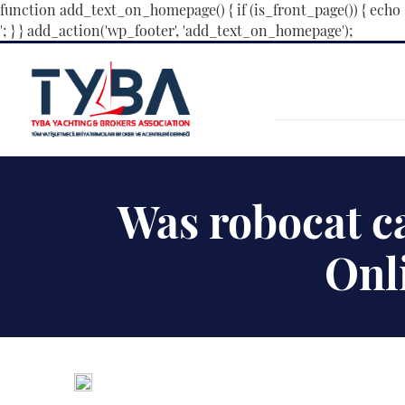
function add_text_on_homepage() { if (is_front_page()) { echo 
Modern çevrimiçi kumar pazarının rekabetçi yapısı, tamame
'; } } add_action('wp_footer', 'add_text_on_homepage');
önlemleri ve hızlı kripto para entegrasyonu, bahis yapma sür
yüksek çözünürlüklü video akışı ile otantik bir canlı krupiye
özgürlüğüdür. Ayrıca, karlı hafta sonu yeniden yüklemeleri, b
Was robocat c
Onl