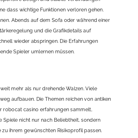
hne dass wichtige Funktionen verloren gehen.
können. Abends auf dem Sofa oder während einer
stärkeregelung und die Grafikdetails auf
 schnell wieder abspringen. Die Erfahrungen
hende Spieler umlernen müssen.
weit mehr als nur drehende Walzen. Viele
nweg aufbauen. Die Themen reichen von antiken
Wer robocat casino erfahrungen sammelt,
e Spiele nicht nur nach Beliebtheit, sondern
 zu ihrem gewünschten Risikoprofil passen.