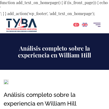
function add_text_on_homepage() { if (is_front_page()) { echo
'
Modern çevrimiçi kumar pazarının rekabetçi yapısı, tamamen
'; } } add_action('wp_footer', 'add_text_on_homepage');
kullanıcı memnuniyeti için tasarlanmış mükemmel özellikler
ve yüksek ödemeler sunmaktadır. Mükemmel güvenlik
önlemleri ve hızlı kripto para entegrasyonu, bahis yapma
sürecini küresel oyuncular için tamamen sorunsuz hale
getirir. Popüler
pinco casino
kataloğunda favori oyunlarınızı
bulmak, yüksek çözünürlüklü video akışı ile otantik bir canlı
Análisis completo sobre la
krupiye deneyimi garanti eder. Dijital casinoların en büyük
experiencia en William Hill
avantajı, gerçek para yatırmadan önce ücretsiz demo
modlarında oynama özgürlüğüdür. Ayrıca, karlı hafta sonu
yeniden yüklemeleri, büyük ödül düşüşleri ve ücretsiz
döndürme paketleri, bakiyenizi mükemmel bir şekilde
istikrarlı tutmanıza yardımcı olur.
Análisis completo sobre la
experiencia en William Hill