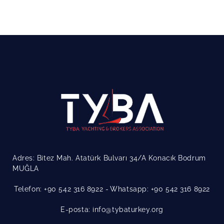
Adres: Bitez Mah. Atatürk Bulvarı 34/A Konacık Bodrum
MUĞLA
Telefon: +90 542 316 8922
Whatsapp: +90 542 316 8922
E-posta: info@tybaturkey.org