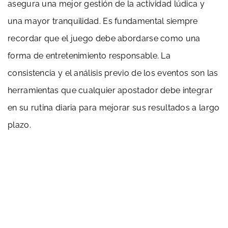
asegura una mejor gestión de la actividad lúdica y
una mayor tranquilidad. Es fundamental siempre
recordar que el juego debe abordarse como una
forma de entretenimiento responsable. La
consistencia y el análisis previo de los eventos son las
herramientas que cualquier apostador debe integrar
en su rutina diaria para mejorar sus resultados a largo
plazo.