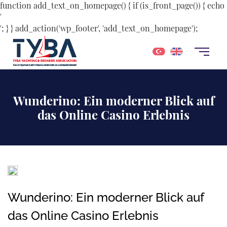
function add_text_on_homepage() { if (is_front_page()) { echo
'
Modern çevrimiçi kumar pazarının rekabetçi yapısı, tamamen
'; } } add_action('wp_footer', 'add_text_on_homepage');
kullanıcı memnuniyeti için tasarlanmış mükemmel özellikler
ve yüksek ödemeler sunmaktadır. Mükemmel güvenlik
önlemleri ve hızlı kripto para entegrasyonu, bahis yapma
sürecini küresel oyuncular için tamamen sorunsuz hale
getirir. Popüler
pinco casino
kataloğunda favori oyunlarınızı
bulmak, yüksek çözünürlüklü video akışı ile otantik bir canlı
Wunderino: Ein moderner Blick auf
krupiye deneyimi garanti eder. Dijital casinoların en büyük
das Online Casino Erlebnis
avantajı, gerçek para yatırmadan önce ücretsiz demo
modlarında oynama özgürlüğüdür. Ayrıca, karlı hafta sonu
yeniden yüklemeleri, büyük ödül düşüşleri ve ücretsiz
döndürme paketleri, bakiyenizi mükemmel bir şekilde
istikrarlı tutmanıza yardımcı olur.
Wunderino: Ein moderner Blick auf
das Online Casino Erlebnis